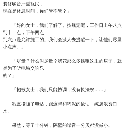
装修噪音严重扰民，
现在是休息时间，你们管不管？」
「好的女士，我们了解了。按规定呢，工作日上午八点
到十二点，下午两点
到六点是允许施工的。我们会派人去提醒一下，让他们尽量
小点声。」
「尽量？什么叫尽量？我花那么多钱租这里的房子，就
是为了听电钻交响乐
的？」
「抱歉女士，我们只能协调，没有执法权……」
我直接挂了电话，跟这帮和稀泥的废话，纯属浪费口
水。
果然，等了十分钟，隔壁的噪音一分贝都没减小。