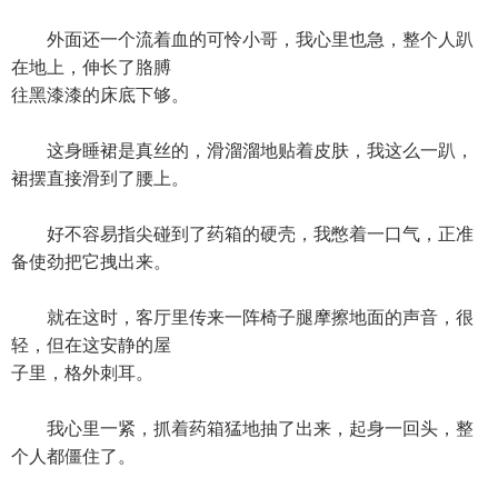
外面还一个流着血的可怜小哥，我心里也急，整个人趴
在地上，伸长了胳膊
往黑漆漆的床底下够。
这身睡裙是真丝的，滑溜溜地贴着皮肤，我这么一趴，
裙摆直接滑到了腰上。
好不容易指尖碰到了药箱的硬壳，我憋着一口气，正准
备使劲把它拽出来。
就在这时，客厅里传来一阵椅子腿摩擦地面的声音，很
轻，但在这安静的屋
子里，格外刺耳。
我心里一紧，抓着药箱猛地抽了出来，起身一回头，整
个人都僵住了。