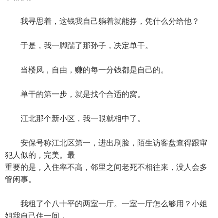
我寻思着，这钱我自己躺着就能挣，凭什么分给他？
于是，我一脚踹了那孙子，决定单干。
当楼凤，自由，赚的每一分钱都是自己的。
单干的第一步，就是找个合适的窝。
江北那个新小区，我一眼就相中了。
安保号称江北区第一，进出刷脸，陌生访客盘查得跟审
犯人似的，完美。最
重要的是，入住率不高，邻里之间老死不相往来，没人会多
管闲事。
我租了个八十平的两室一厅。一室一厅怎么够用？小姐
姐我自己住一间，