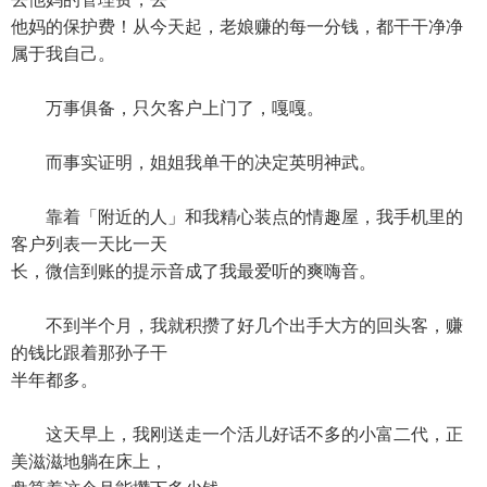
他妈的保护费！从今天起，老娘赚的每一分钱，都干干净净
属于我自己。
万事俱备，只欠客户上门了，嘎嘎。
而事实证明，姐姐我单干的决定英明神武。
靠着「附近的人」和我精心装点的情趣屋，我手机里的
客户列表一天比一天
长，微信到账的提示音成了我最爱听的爽嗨音。
不到半个月，我就积攒了好几个出手大方的回头客，赚
的钱比跟着那孙子干
半年都多。
这天早上，我刚送走一个活儿好话不多的小富二代，正
美滋滋地躺在床上，