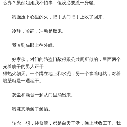
么办？虽然姐姐我不怕事，但没必要惹一身骚。
我强压下心里的火，把手从门把手上收了回来。
冷静，冷静，冲动是魔鬼。
我凑到猫眼上往外瞧。
好家伙，对门的防盗门敞得跟公共厕所似的，里面两个
光着膀子的男人正干
得热火朝天。一个蹲在地上和水泥，另一个拿着电钻，对着
墙壁就是一通猛干。
灰尘和噪音一起从门里涌出来。
我嫌恶地皱了皱眉。
转念一想，装修嘛，都是白天干活，晚上就收工了。我