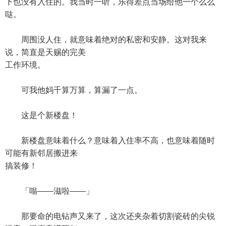
下也没有入住的。我当时一听，乐得差点当场给他一个么么
哒。
周围没人住，就意味着绝对的私密和安静。这对我来
说，简直是天赐的完美
工作环境。
可我他妈千算万算，算漏了一点。
这是个新楼盘！
新楼盘意味着什么？意味着入住率不高，也意味着随时
可能有新邻居搬进来
搞装修！
「嗡——滋啦——」
那要命的电钻声又来了，这次还夹杂着切割瓷砖的尖锐