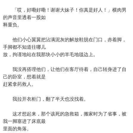
「哎，好嘞好嘞！谢谢大妹子！你真是好人！」横肉男
的声音里透着一股如
释重负。
他们小心翼翼把沾满泥灰的解放鞋脱在门口，赤着脚，
手脚都不知道往哪儿
放，拘谨地站在我那块小小的羊毛地毯边上。
我没再搭理他们，让他们在客厅待着，自己转身进了自
己的卧室，想着就是
赶紧拿药救人。
我拉开衣柜门，翻了半天也没找着。
这才想起来，那个该死的急救箱，搬家时为了省事，被
我一脚塞进了床底最
里面的角落。