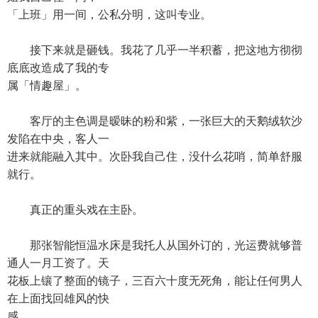
「上班」用一间，公私分明，这叫专业。
接下来就是砸钱。我花了几乎一半积蓄，把这地方彻彻
底底改造成了我的专
属「情趣屋」。
客厅的主色调是暧昧的粉和紫，一张巨大的天鹅绒软沙
发陷在中央，客人一
进来就能融入其中。次卧我自己住，没什么花哨，简单舒服
就行。
真正的重头戏在主卧。
那张智能恒温水床是我托人从国外订的，光运费就够普
通人一月工资了。天
花板上镶了整面的镜子，三百六十度无死角，能让任何男人
在上面找回雄风的快
感。