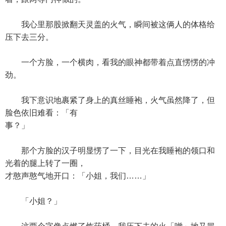
我心里那股掀翻天灵盖的火气，瞬间被这俩人的体格给
压下去三分。
一个方脸，一个横肉，看我的眼神都带着点直愣愣的冲
劲。
我下意识地裹紧了身上的真丝睡袍，火气虽然降了，但
脸色依旧难看：「有
事？」
那个方脸的汉子明显愣了一下，目光在我睡袍的领口和
光着的腿上转了一圈，
才憨声憨气地开口：「小姐，我们……」
「小姐？」