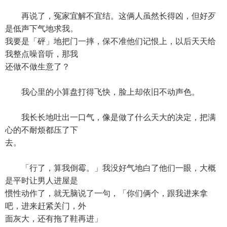
再说了，冤家宜解不宜结。这俩人虽然长得凶，但好歹
是低声下气地求我。
我要是「砰」地把门一摔，保不准他们记恨上，以后天天给
我整点噪音听，那我
还做不做生意了？
我心里的小算盘打得飞快，脸上却依旧不动声色。
我长长地吐出一口气，像是做了什么天大的决定，把满
心的不耐烦都压了下
去。
「行了，算我倒霉。」我没好气地白了他们一眼，大概
是平时让男人进屋是
惯性动作了，就无脑说了一句，「你们俩个，跟我进来拿
吧，进来赶紧关门，外
面灰大，还有拖了鞋再进」