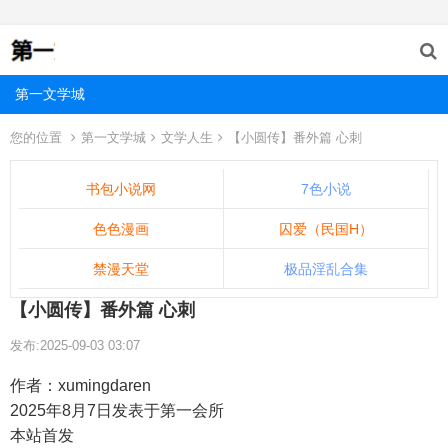
第一文学城
您的位置
第一文学城
文学人生
【小圆传】番外篇 心刺
书包小说网
7色小说
色色漫画
囚爱（民国H）
禁漫天堂
极品淫乱合集
【小圆传】番外篇 心刺
发布:2025-09-03 03:07
作者：xumingdaren
2025年8月7日发表于第一会所
本站首发