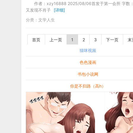
作者：xzy16888 2025/08/06首发于第一
又发现不肖子
[详细]
分类：
文学人生
首页
上一页
1
2
3
下一页
末
猫咪视频
色色漫画
书包小说网
你是不归路（高h）