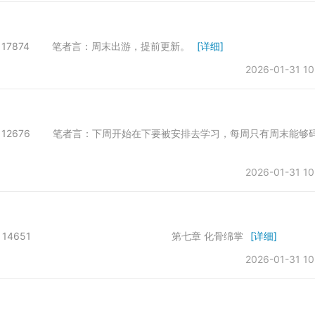
 字数：17874 笔者言：周末出游，提前更新。
[详细]
2026-01-31 10
会所 字数：12676 笔者言：下周开始在下要被安排去学习，每周只有周末能够
2026-01-31 10
发于第一会所 字数：14651 第七章 化骨绵掌
[详细]
2026-01-31 10