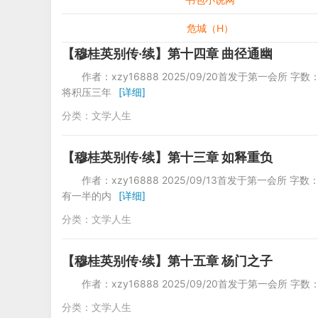
危城（H）
【穆桂英别传·续】第十四章 曲径通幽
作者：xzy16888 2025/09/20首发于第一
将积压三年
[详细]
分类：
文学人生
【穆桂英别传·续】第十三章 如释重负
作者：xzy16888 2025/09/13首发于第一
有一半的内
[详细]
分类：
文学人生
【穆桂英别传·续】第十五章 杨门之子
作者：xzy16888 2025/09/20首发于第一会
分类：
文学人生