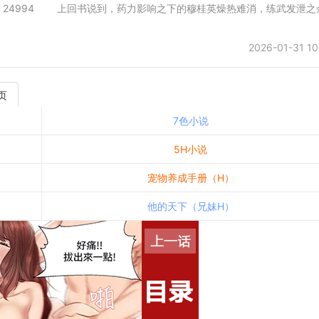
会所 字数：24994 上回书说到，药力影响之下的穆桂英燥热难消，练武发泄之
2026-01-31 10
页
7色小说
5H小说
宠物养成手册（H）
他的天下（兄妹H）