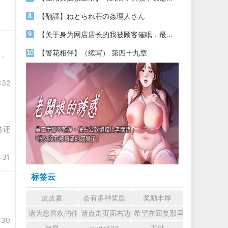
【翻譯】ねとられ荘の姦理人さん
【关于身为网店店长的我被顾客催眠，最终堕落为丝袜发情母狗这件事】（18～20）
【警花相伴】（续写） 第四十九章
暴，
:32
卷还
:31
标签云
皮皮夏
会有多种奖励
奖励丰厚
请为您喜欢的作者加油吧！ 认真回复交流
请点击页面右边的小手图标支持楼主。
希望在回复那里留下您的心
:30